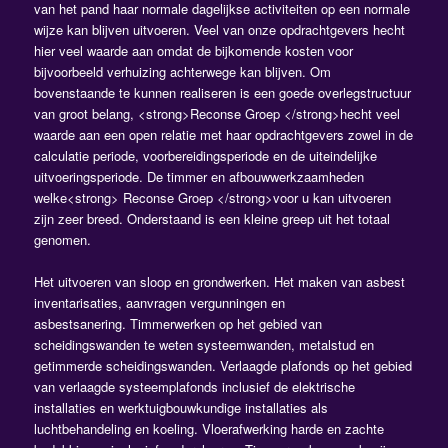
van het pand haar normale dagelijkse activiteiten op een normale
wijze kan blijven uitvoeren. Veel van onze opdrachtgevers hecht
hier veel waarde aan omdat de bijkomende kosten voor
bijvoorbeeld verhuizing achterwege kan blijven. Om
bovenstaande te kunnen realiseren is een goede overlegstructuur
van groot belang, <strong>Reconse Groep </strong>hecht veel
waarde aan een open relatie met haar opdrachtgevers zowel in de
calculatie periode, voorbereidingsperiode en de uiteindelijke
uitvoeringsperiode. De timmer en afbouwwerkzaamheden
welke<strong> Reconse Groep </strong>voor u kan uitvoeren
zijn zeer breed. Onderstaand is een kleine greep uit het totaal
genomen.
Het uitvoeren van sloop en grondwerken. Het maken van asbest
inventarisaties, aanvragen vergunningen en
asbestsanering. Timmerwerken op het gebied van
scheidingswanden te weten systeemwanden, metalstud en
getimmerde scheidingswanden. Verlaagde plafonds op het gebied
van verlaagde systeemplafonds inclusief de elektrische
installaties en werktuigbouwkundige installaties als
luchtbehandeling en koeling. Vloerafwerking harde en zachte