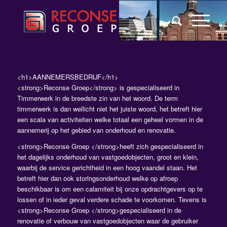
<h1>AANNEMERSBEDRIJF</h1>
<strong>Reconse Groep</strong> is gespecialiseerd in
Timmerwerk in de breedste zin van het woord. De term
timmerwerk is dan wellicht niet het juiste woord, het betreft hier
een scala van activiteiten welke totaal een geheel vormen in de
aannemerij op het gebied van onderhoud en renovatie.
<strong>Reconse Groep </strong>heeft zich gespecialiseerd in
het dagelijks onderhoud van vastgoedobjecten, groot en klein,
waarbij de service gerichtheid in een hoog vaandel staan. Het
betreft hier dan ook storingsonderhoud welke op afroep
beschikbaar is om een calamiteit bij onze opdrachtgevers op te
lossen of in ieder geval verdere schade te voorkomen. Tevens is
<strong>Reconse Groep </strong>gespecialiseerd in de
renovatie of verbouw van vastgoedobjecten waar de gebruiker