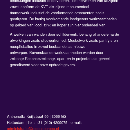
bedekkingen inclusief ondervloeren. Timmerwerken van kozijnen
zowel conform de KVT als zijnde monumentaal
timmerwerk inclusief de voorkomende ornamenten zoals
gootlijsten. De hierbij voorkomende loodgieters werkzaamheden
op gebied van lood, zink en koper zijn hier onderdeel van.
Afwerken van wanden door schilderwerk, behang of andere harde
afwerkingen zoals stucwerken ed. Meubelwerk zoals pantry’s en
receptiebalies in zowel bestaande als nieuwe
ontwerpen. Bovenstaande werkzaamheden worden door
<strong>Reconse</strong> apart en in projecten als geheel
gerealiseerd voor onze opdrachtgevers.
Anthonetta Kuijlstraat 99 | 3066 GS
Rotterdam | Tel.: +31 (010) 4209075 | e-mail:
administratie@reconsegroep.nl