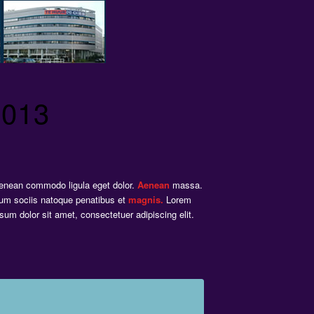
2013
enean commodo ligula eget dolor.
Aenean
massa.
um sociis natoque penatibus et
magnis.
Lorem
psum dolor sit amet, consectetuer adipiscing elit.