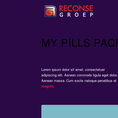
MY PILLS PAC
Lorem ipsum dolor sit amet, consectetuer
adipiscing elit. Aenean commodo ligula eget dolor.
Aenean massa. Cum sociis natoque penatibus et
magnis.