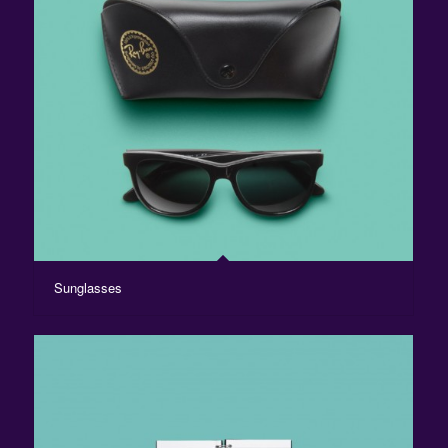
Sunglasses