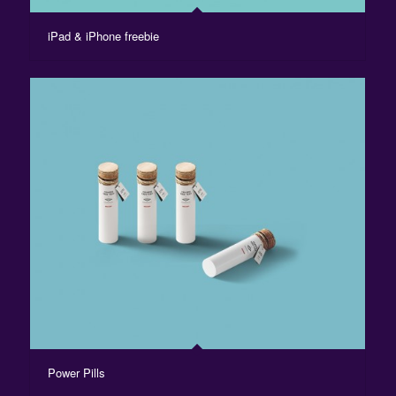
iPad & iPhone freebie
Power Pills